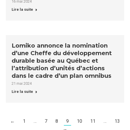
16 mai 2024
Lire la suite
Lomiko annonce la nomination
d’une Cheffe du développement
durable basée au Québec et
l’attribution d’unités d’actions
dans le cadre d’un plan omnibus
21 mai 2024
Lire la suite
←
1
…
7
8
9
10
11
…
13
→