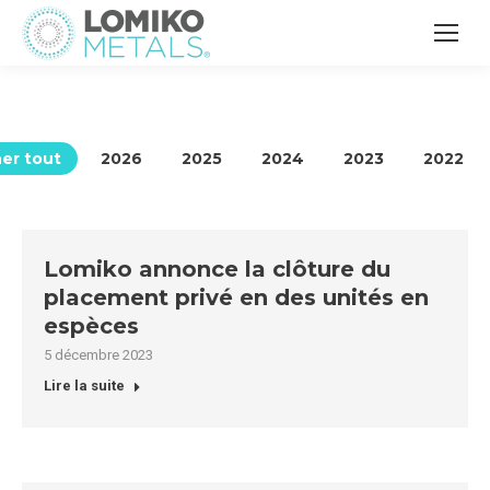
her tout
2026
2025
2024
2023
2022
Lomiko annonce la clôture du
placement privé en des unités en
espèces
5 décembre 2023
Lire la suite