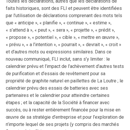
Toutes les déclarations, autres que les déclarations de
faits historiques, sont des FLI et peuvent être identifiées
par l’utilisation de déclarations comprenant des mots tels
que « anticipe », « planifie », « continue », « estime »,
« s’attend à », « peut », « sera », « projette », « prédit »,
« propose », « potentiel », « cible », « mettre en œuvre »,
« prévu », « a l’intention », « pourrait », « devrait », « croit »
et d’autres mots ou expressions similaires. Dans ce
nouveau communiqué, FLI inclut, sans s’y limiter : le
calendrier prévu et l’impact de l’achèvement d’autres tests
de purification et d’essais de revêtement pour sa
propriété de graphite naturel en paillettes de La Loutre ; le
calendrier prévu des essais de batteries avec ses
partenaires et le calendrier pour atteindre certaines
étapes ; et la capacité de la Société à financer avec
succès, ou à rester entièrement financée pour la mise en
œuvre de sa stratégie d’entreprise et pour l’exploration de
n’importe lequel de ses projets (y compris des marchés