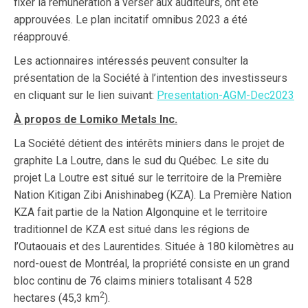
fixer la rémunération à verser aux auditeurs, ont été
approuvées. Le plan incitatif omnibus 2023 a été
réapprouvé.
Les actionnaires intéressés peuvent consulter la
présentation de la Société à l’intention des investisseurs
en cliquant sur le lien suivant:
Presentation-AGM-Dec2023
À propos de Lomiko Metals Inc.
La Société détient des intérêts miniers dans le projet de
graphite La Loutre, dans le sud du Québec. Le site du
projet La Loutre est situé sur le territoire de la Première
Nation Kitigan Zibi Anishinabeg (KZA). La Première Nation
KZA fait partie de la Nation Algonquine et le territoire
traditionnel de KZA est situé dans les régions de
l’Outaouais et des Laurentides. Située à 180 kilomètres au
nord-ouest de Montréal, la propriété consiste en un grand
bloc continu de 76 claims miniers totalisant 4 528
2
hectares (45,3 km
).