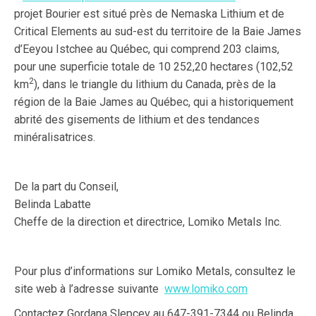
projet Bourier est situé près de Nemaska Lithium et de
Critical Elements au sud-est du territoire de la Baie James
d’Eeyou Istchee au Québec, qui comprend 203 claims,
pour une superficie totale de 10 252,20 hectares (102,52
2
km
), dans le triangle du lithium du Canada, près de la
région de la Baie James au Québec, qui a historiquement
abrité des gisements de lithium et des tendances
minéralisatrices.
De la part du Conseil,
Belinda Labatte
Cheffe de la direction et directrice, Lomiko Metals Inc.
Pour plus d’informations sur Lomiko Metals, consultez le
site web à l’adresse suivante
www.lomiko.com
Contactez Gordana Slepcev au 647-391-7344 ou Belinda