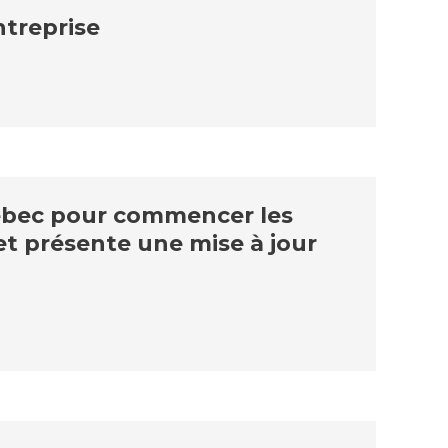
ntreprise
uébec pour commencer les
et présente une mise à jour