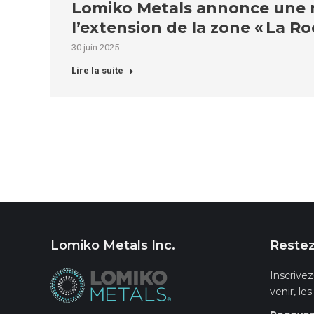
Lomiko Metals annonce une mis
l’extension de la zone « La R
30 juin 2025
Lire la suite
Lomiko Metals Inc.
Restez
Inscrivez
venir, le