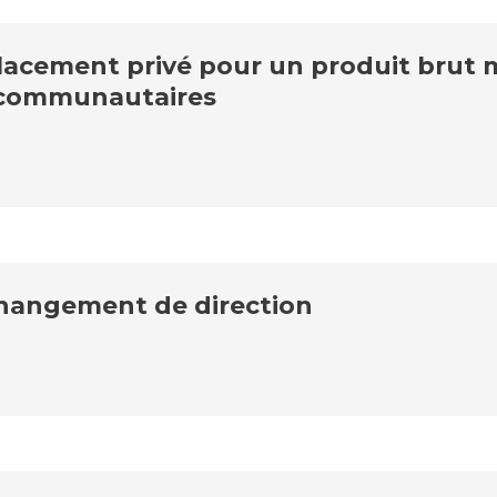
acement privé pour un produit brut m
és communautaires
hangement de direction