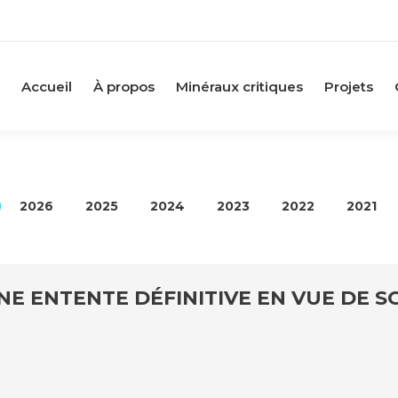
Accueil
À propos
Minéraux critiques
Projets
2026
2025
2024
2023
2022
2021
E ENTENTE DÉFINITIVE EN VUE DE S