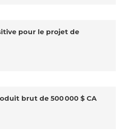
itive pour le projet de
oduit brut de 500 000 $ CA