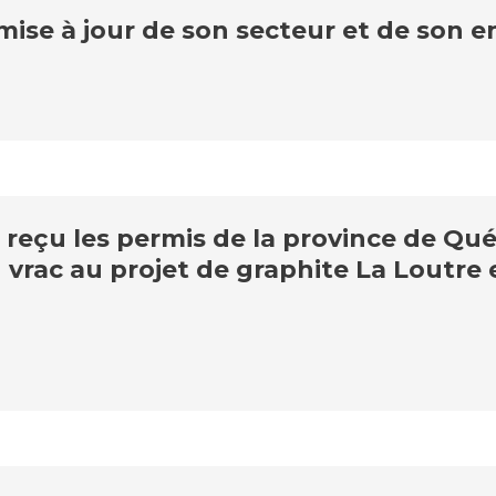
se à jour de son secteur et de son e
 reçu les permis de la province de Q
 vrac au projet de graphite La Loutre 