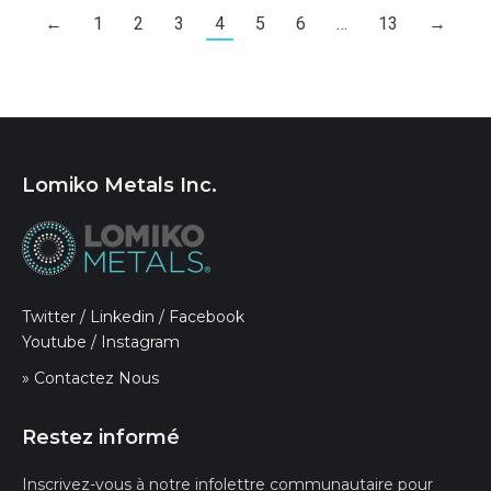
←
1
2
3
4
5
6
…
13
→
Lomiko Metals Inc.
Twitter
/
Linkedin
/
Facebook
Youtube
/
Instagram
» Contactez Nous
Restez informé
Inscrivez-vous à notre infolettre communautaire pour