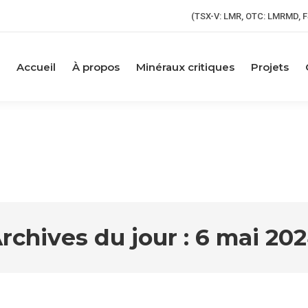
(TSX-V: LMR, OTC: LMRMD, F
Accueil
À propos
Minéraux critiques
Projets
rchives du jour :
6 mai 20