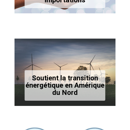
importations
Soutient la transition
énergétique en Amérique
du Nord