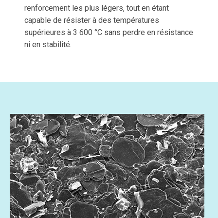
renforcement les plus légers, tout en étant
capable de résister à des températures
supérieures à 3 600 °C sans perdre en résistance
ni en stabilité.