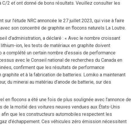
 C/2 et ont donné de bons résultats. Veuillez consulter les
 sur l’étude NRC annoncée le 27 juillet 2023, qui vise à faire
 avec son concentré de graphite en flocons naturels La Loutre.
eil d’administration, a déclaré : « Avec le nombre croissant
lithium-ion, les tests de matériaux en graphite doivent
iko a complété un certain nombre d’essais de performance
ocessus avec le Conseil national de recherches du Canada en
inées, confirment que les résultats de performance
graphite et à la fabrication de batteries. Lomiko a maintenant
r, du minerai au matériau d’anode de batterie, sur des
el en flocons a été une fois de plus soulignée avec l’annonce de
lus de la moitié des voitures neuves vendues aux États-Unis
afin que les constructeurs automobiles respectent les
s gaz d’échappement. Ces véhicules zéro émission nécessitent