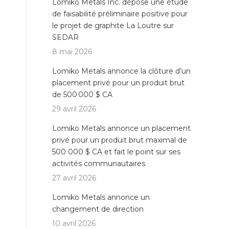
Lomiko Metals Inc. dépose une étude
de faisabilité préliminaire positive pour
le projet de graphite La Loutre sur
SEDAR
8 mai 2026
Lomiko Metals annonce la clôture d’un
placement privé pour un produit brut
de 500 000 $ CA
29 avril 2026
Lomiko Metals annonce un placement
privé pour un produit brut maximal de
500 000 $ CA et fait le point sur ses
activités communautaires
27 avril 2026
Lomiko Metals annonce un
changement de direction
10 avril 2026