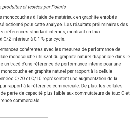
roduites et testées par Polaris
les monocouches à l’aide de matériaux en graphite enrobés
lectionné pour cette analyse. Les résultats préliminaires des
s références standard internes, montrant un taux
 C/2 inférieur à 0,1 % par cycle.
formances cohérentes avec les mesures de performance de
le monocouche utilisant du graphite naturel disponible dans le
 un tracé d’une référence de performance interne pour une
monocouche en graphite naturel par rapport à la cellule
données C/20 et C/10 représentent une augmentation de la
ar rapport à la référence commerciale. De plus, les cellules
 perte de capacité plus faible aux commutateurs de taux C et
férence commerciale.