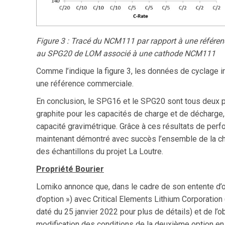
Figure 3 : Tracé du NCM111 par rapport à une référen
au SPG20 de LOM associé à une cathode NCM111
Comme l’indique la figure 3, les données de cyclage i
une référence commerciale.
En conclusion, le SPG16 et le SPG20 sont tous deux 
graphite pour les capacités de charge et de décharge, 
capacité gravimétrique. Grâce à ces résultats de perf
maintenant démontré avec succès l’ensemble de la chaî
des échantillons du projet La Loutre.
Propriété Bourier
Lomiko annonce que, dans le cadre de son entente d’
d’option ») avec Critical Elements Lithium Corporation
daté du 25 janvier 2022 pour plus de détails) et de l
modification des conditions de la deuxième option en 