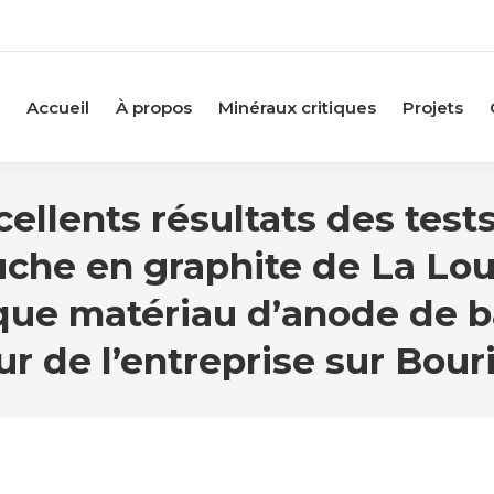
Accueil
À propos
Minéraux critiques
Projets
llents résultats des tests 
he en graphite de La Loutr
que matériau d’anode de ba
ur de l’entreprise sur Bour