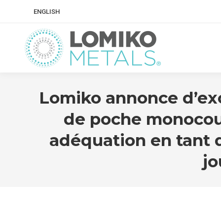
ENGLISH
Lomiko annonce d’exce
de poche monocouc
adéquation en tant 
jo