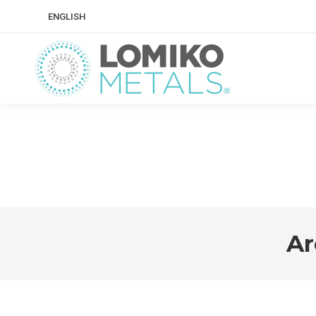
ENGLISH
Ar