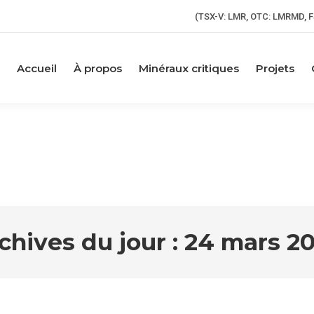
(TSX-V: LMR, OTC: LMRMD, F
Accueil
À propos
Minéraux critiques
Projets
chives du jour :
24 mars 2