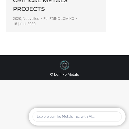
CRITICAL METALS
PROJECTS
2020
,
Nouvelles
Par
FDINC LOMIKO
18 juillet 2020
© Lomiko Metals