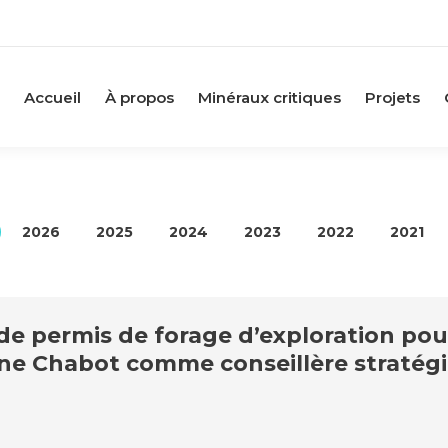
Accueil
À propos
Minéraux critiques
Projets
2026
2025
2024
2023
2022
2021
e permis de forage d’exploration pour
nne Chabot comme conseillère stratég