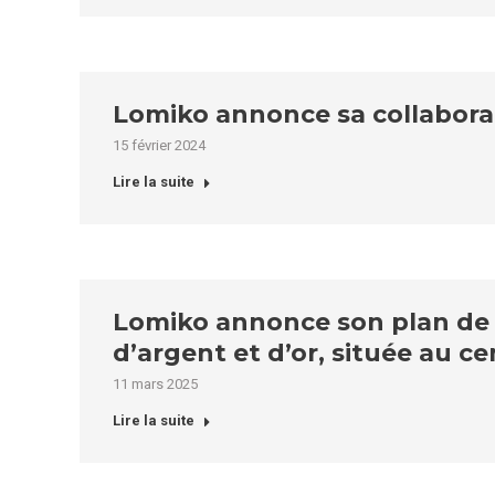
Lomiko annonce sa collabora
15 février 2024
Lire la suite
Lomiko annonce son plan de t
d’argent et d’or, située au c
11 mars 2025
Lire la suite