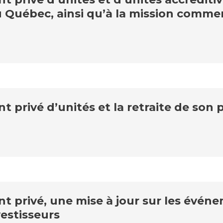
au Québec, ainsi qu’à la mission com
privé d’unités et la retraite de son 
privé, une mise à jour sur les événe
vestisseurs