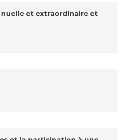
uelle et extraordinaire et
s et la participation à une