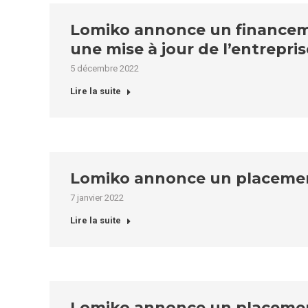
Lomiko annonce un financemen
une mise à jour de l’entrepris
5 décembre 2022
Lire la suite
Lomiko annonce un placemen
7 janvier 2022
Lire la suite
Lomiko annonce un placement p