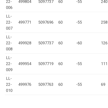
22-
499804
5097737
60
-55
240
006
LL-
22-
499771
5097696
60
-55
258
007
LL-
22-
499928
5097737
60
-60
126
008
LL-
22-
499954
5097719
60
-55
111
009
LL-
22-
499976
5097763
60
-55
69
010