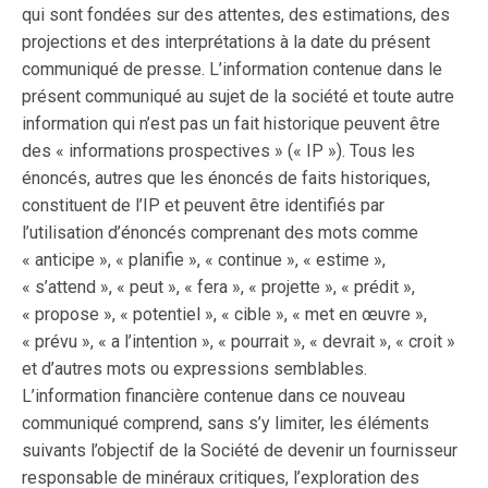
qui sont fondées sur des attentes, des estimations, des
projections et des interprétations à la date du présent
communiqué de presse. L’information contenue dans le
présent communiqué au sujet de la société et toute autre
information qui n’est pas un fait historique peuvent être
des « informations prospectives » (« IP »). Tous les
énoncés, autres que les énoncés de faits historiques,
constituent de l’IP et peuvent être identifiés par
l’utilisation d’énoncés comprenant des mots comme
« anticipe », « planifie », « continue », « estime »,
« s’attend », « peut », « fera », « projette », « prédit »,
« propose », « potentiel », « cible », « met en œuvre »,
« prévu », « a l’intention », « pourrait », « devrait », « croit »
et d’autres mots ou expressions semblables.
L’information financière contenue dans ce nouveau
communiqué comprend, sans s’y limiter, les éléments
suivants l’objectif de la Société de devenir un fournisseur
responsable de minéraux critiques, l’exploration des