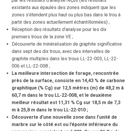
par les résultats d’analyse reçus (les résultats
existants aux épaules des zones indiquent que les
zones s’étendent plus haut ou plus bas dans le trou à
partir des zones actuellement échantillonnées) ;
Réception des résultats d’analyse pour les dix
premiers trous de la zone VE ;
Découverte de minéralisation de graphite significative
dans sept des dix trous, avec des intervalles de
graphite multiples dans les trous LL-22-003, LL-22-
006 et LL-22-008 ;
La meilleure intersection de forage, rencontrée
près de la surface, consiste en 14,43 % de carbone
graphitique (% Cg) sur 12,5 mètres (m) de 48,2 m à
60,7 m dans le trou LL-22-008, et le deuxième
meilleur résultat est 11,31 % Cg sur 18,5 m de 7,3
m à 25,8 m dans le trou LL-22-010 ;
Découverte d’une nouvelle zone dans l’unité de
marbre sur le côté est ou l’éponte inférieure du