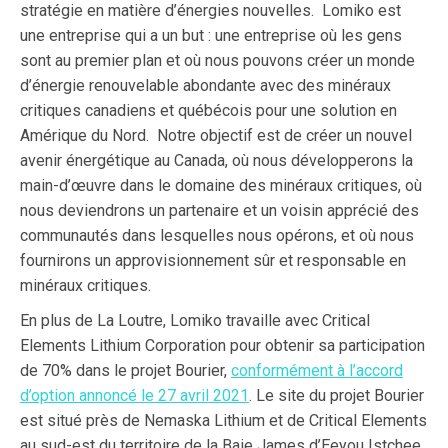
stratégie en matière d’énergies nouvelles. Lomiko est
une entreprise qui a un but : une entreprise où les gens
sont au premier plan et où nous pouvons créer un monde
d’énergie renouvelable abondante avec des minéraux
critiques canadiens et québécois pour une solution en
Amérique du Nord. Notre objectif est de créer un nouvel
avenir énergétique au Canada, où nous développerons la
main-d’œuvre dans le domaine des minéraux critiques, où
nous deviendrons un partenaire et un voisin apprécié des
communautés dans lesquelles nous opérons, et où nous
fournirons un approvisionnement sûr et responsable en
minéraux critiques.
En plus de La Loutre, Lomiko travaille avec Critical
Elements Lithium Corporation pour obtenir sa participation
de 70% dans le projet Bourier,
conformément à l’accord
d’option annoncé le 27 avril 2021
. Le site du projet Bourier
est situé près de Nemaska Lithium et de Critical Elements
au sud-est du territoire de la Baie James d’Eeyou Istchee