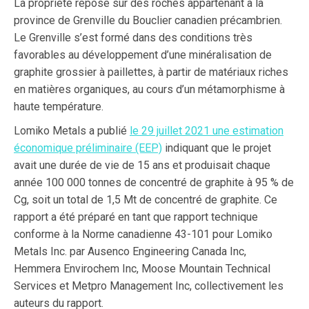
La propriété repose sur des roches appartenant à la
province de Grenville du Bouclier canadien précambrien.
Le Grenville s’est formé dans des conditions très
favorables au développement d’une minéralisation de
graphite grossier à paillettes, à partir de matériaux riches
en matières organiques, au cours d’un métamorphisme à
haute température.
Lomiko Metals a publié
le 29 juillet 2021 une estimation
économique préliminaire (EEP)
indiquant que le projet
avait une durée de vie de 15 ans et produisait chaque
année 100 000 tonnes de concentré de graphite à 95 % de
Cg, soit un total de 1,5 Mt de concentré de graphite. Ce
rapport a été préparé en tant que rapport technique
conforme à la Norme canadienne 43-101 pour Lomiko
Metals Inc. par Ausenco Engineering Canada Inc,
Hemmera Envirochem Inc, Moose Mountain Technical
Services et Metpro Management Inc, collectivement les
auteurs du rapport.