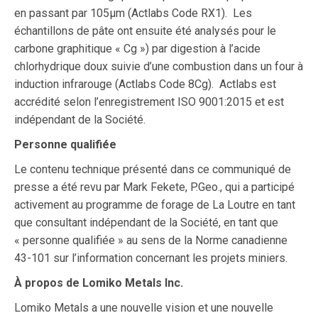
en passant par 105μm (Actlabs Code RX1). Les
échantillons de pâte ont ensuite été analysés pour le
carbone graphitique « Cg ») par digestion à l’acide
chlorhydrique doux suivie d’une combustion dans un four à
induction infrarouge (Actlabs Code 8Cg). Actlabs est
accrédité selon l’enregistrement ISO 9001:2015 et est
indépendant de la Société.
Personne qualifiée
Le contenu technique présenté dans ce communiqué de
presse a été revu par Mark Fekete, P.Geo., qui a participé
activement au programme de forage de La Loutre en tant
que consultant indépendant de la Société, en tant que
« personne qualifiée » au sens de la Norme canadienne
43-101 sur l’information concernant les projets miniers.
À propos de Lomiko Metals Inc.
Lomiko Metals a une nouvelle vision et une nouvelle