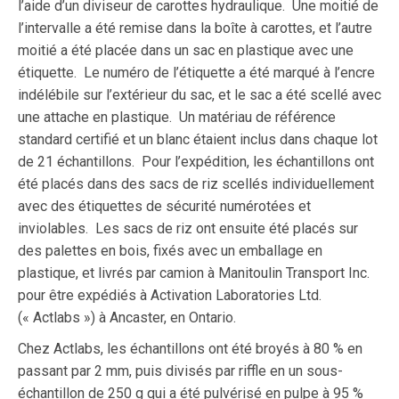
l’aide d’un diviseur de carottes hydraulique. Une moitié de
l’intervalle a été remise dans la boîte à carottes, et l’autre
moitié a été placée dans un sac en plastique avec une
étiquette. Le numéro de l’étiquette a été marqué à l’encre
indélébile sur l’extérieur du sac, et le sac a été scellé avec
une attache en plastique. Un matériau de référence
standard certifié et un blanc étaient inclus dans chaque lot
de 21 échantillons. Pour l’expédition, les échantillons ont
été placés dans des sacs de riz scellés individuellement
avec des étiquettes de sécurité numérotées et
inviolables. Les sacs de riz ont ensuite été placés sur
des palettes en bois, fixés avec un emballage en
plastique, et livrés par camion à Manitoulin Transport Inc.
pour être expédiés à Activation Laboratories Ltd.
(« Actlabs ») à Ancaster, en Ontario.
Chez Actlabs, les échantillons ont été broyés à 80 % en
passant par 2 mm, puis divisés par riffle en un sous-
échantillon de 250 g qui a été pulvérisé en pulpe à 95 %