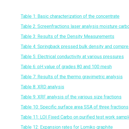
Table 1: Basic characterization of the concentrate
Table 2: Screenfractions laser analysis moisture carb
Table 3: Results of the Density Measurements
Table 4: Springback pressed bulk density and compr
Table 5: Electrical conductivity at various pressures
Table 6: pH value of grades 80 and 100 mesh
Table 7: Results of the thermo gravimetric analysis
Table 8: XRD analysis
Table 9: XRF analysis of the various size fractions
Table 10: Specific surface area SSA of three fractions
Table 11: LOI Fixed Carbo on purified test work samp
Table 12: Expansion rates for Lomiko graphite