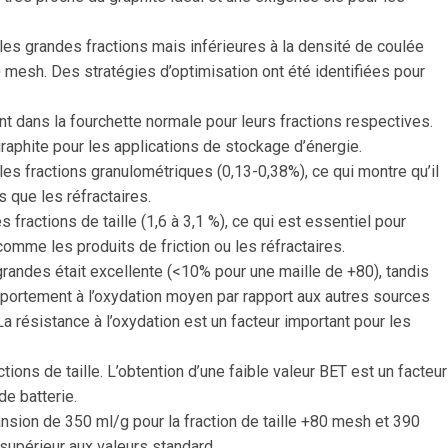
es grandes fractions mais inférieures à la densité de coulée
0 mesh. Des stratégies d’optimisation ont été identifiées pour
ent dans la fourchette normale pour leurs fractions respectives.
graphite pour les applications de stockage d’énergie.
 les fractions granulométriques (0,13-0,38%), ce qui montre qu’il
s que les réfractaires.
s fractions de taille (1,6 à 3,1 %), ce qui est essentiel pour
omme les produits de friction ou les réfractaires.
 grandes était excellente (<10% pour une maille de +80), tandis
mportement à l’oxydation moyen par rapport aux autres sources
La résistance à l’oxydation est un facteur important pour les
tions de taille. L’obtention d’une faible valeur BET est un facteur
de batterie.
ansion de 350 ml/g pour la fraction de taille +80 mesh et 390
 supérieur aux valeurs standard.