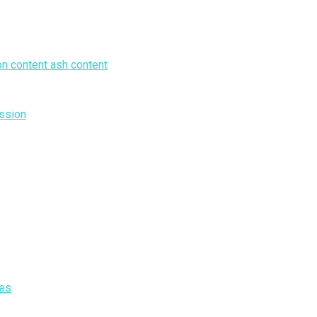
on content ash content
ession
les