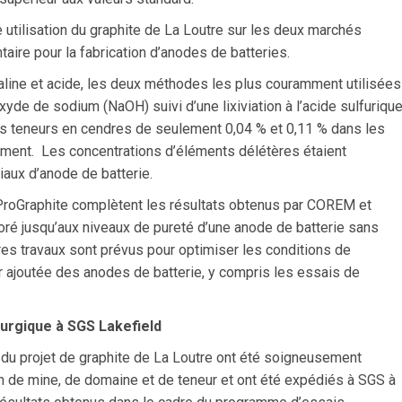
 utilisation du graphite de La Loutre sur les deux marchés
ntaire pour la fabrication d’anodes de batteries.
caline et acide, les deux méthodes les plus couramment utilisées
oxyde de sodium (NaOH) suivi d’une lixiviation à l’acide sulfuriqu
s teneurs en cendres de seulement 0,04 % et 0,11 % dans les
ement. Les concentrations d’éléments délétères étaient
iaux d’anode de batterie.
r ProGraphite complètent les résultats obtenus par COREM et
ioré jusqu’aux niveaux de pureté d’une anode de batterie sans
utres travaux sont prévus pour optimiser les conditions de
r ajoutée des anodes de batterie, y compris les essais de
lurgique à SGS Lakefield
 du projet de graphite de La Loutre ont été soigneusement
 de mine, de domaine et de teneur et ont été expédiés à SGS à