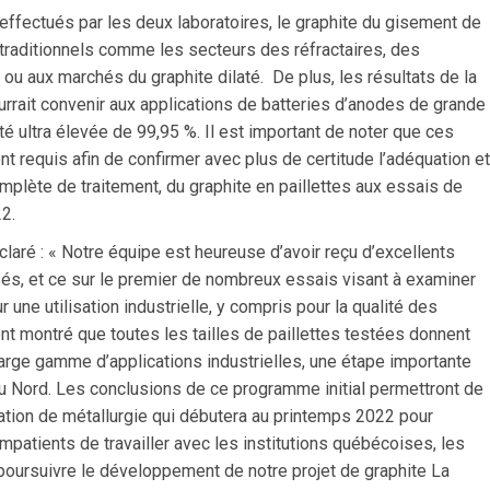
n effectués par les deux laboratoires, le graphite du gisement de
 traditionnels comme les secteurs des réfractaires, des
 ou aux marchés du graphite dilaté. De plus, les résultats de la
urrait convenir aux applications de batteries d’anodes de grande
té ultra élevée de 99,95 %. Il est important de noter que ces
nt requis afin de confirmer avec plus de certitude l’adéquation et
omplète de traitement, du graphite en paillettes aux essais de
2.
éclaré : « Notre équipe est heureuse d’avoir reçu d’excellents
sés, et ce sur le premier de nombreux essais visant à examiner
une utilisation industrielle, y compris pour la qualité des
ont montré que toutes les tailles de paillettes testées donnent
arge gamme d’applications industrielles, une étape importante
u Nord. Les conclusions de ce programme initial permettront de
tion de métallurgie qui débutera au printemps 2022 pour
atients de travailler avec les institutions québécoises, les
oursuivre le développement de notre projet de graphite La