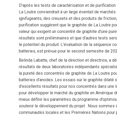
D’après les tests de caractérisation et de purificatio
La Loutre conviendrait à un large éventail de marchés
ignifugeants, des creusets et des produits de friction,
purification suggèrent que le graphite de La Loutre po
valeur qui exigent un concentré de graphite d’une pure
résultats sont préliminaires et que d’autres tests sero
le potentiel du produit. L’évaluation de la séquence c
batteries, est prévue pour le second semestre de 202
Belinda Labatte, chef de la direction et directrice, a d
résultats de deux laboratoires indépendants spéciali
la pureté des concentrés de graphite de La Loutre pour 
batteries d’anodes. Les essais sur le graphite dilaté 
d’excellents résultats pour nos concentrés dans une l
pour développer le marché du graphite en Amérique d
mieux définir les paramètres du programme d’optimisa
soutenir le développement du projet. Nous sommes imp
communautés locales et les Premières Nations pour p