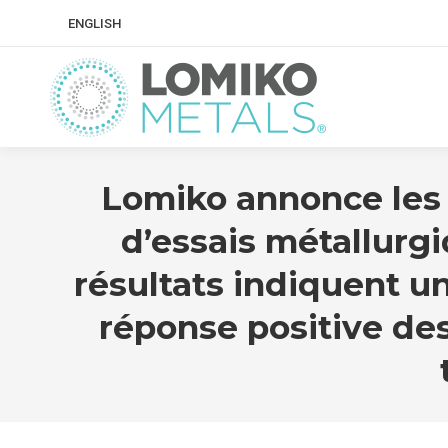
ENGLISH
Lomiko annonce les 
d’essais métallurgi
résultats indiquent u
réponse positive des