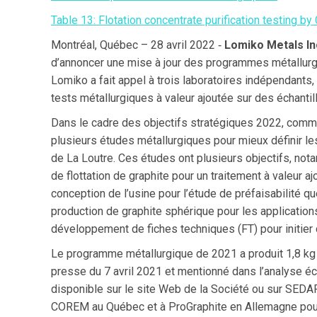
Table 13: Flotation concentrate purification testing b
Montréal, Québec – 28 avril 2022 ‑
Lomiko Metals In
d’annoncer une mise à jour des programmes métallurgiq
Lomiko a fait appel à trois laboratoires indépendants
tests métallurgiques à valeur ajoutée sur des échantil
Dans le cadre des objectifs stratégiques 2022, co
plusieurs études métallurgiques pour mieux définir l
de La Loutre. Ces études ont plusieurs objectifs, not
de flottation de graphite pour un traitement à valeur ajo
conception de l’usine pour l’étude de préfaisabilité qu
production de graphite sphérique pour les applications 
développement de fiches techniques (FT) pour initier 
Le programme métallurgique de 2021 a produit 1,8 kg 
presse du 7 avril 2021 et mentionné dans l’analyse éc
disponible sur le site Web de la Société ou sur SEDAR
COREM au Québec et à ProGraphite en Allemagne pour d