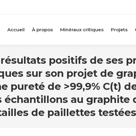
Accueil
À propos
Minéraux critiques
Projets
résultats positifs de ses
ques sur son projet de gra
ne pureté de >99,9% C(t) d
 échantillons au graphite d
tailles de paillettes testées