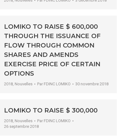
2018
,
Nouvelles
Par
FDINC LOMIKO
3 décembre 2018
LOMIKO TO RAISE $ 600,000
THROUGH THE ISSUANCE OF
FLOW THROUGH COMMON
SHARES AND AMENDS
EXERCISE PRICE OF CERTAIN
OPTIONS
2018
,
Nouvelles
Par
FDINC LOMIKO
30 novembre 2018
LOMIKO TO RAISE $ 300,000
2018
,
Nouvelles
Par
FDINC LOMIKO
26 septembre 2018