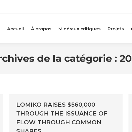
Accueil
À propos
Minéraux critiques
Projets
rchives de la catégorie :
20
LOMIKO RAISES $560,000
THROUGH THE ISSUANCE OF
FLOW THROUGH COMMON
SHARES