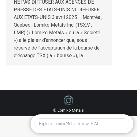
NE PAS DIFFUSER AUX AGENCES DE
PRESSE DES ETATS-UNIS NI DIFFUSER
AUX ETATS-UNIS 3 avril 2025 – Montréal,
Québec : Lomiko Metals Inc. (TSX.V :
LMR) (« Lomiko Metals » ou la « Société
») a le plaisir d’annoncer que, sous
réserve de l’acceptation de la bourse de
d’échange TSX (la « bourse »), la…
© Lomiko Metals