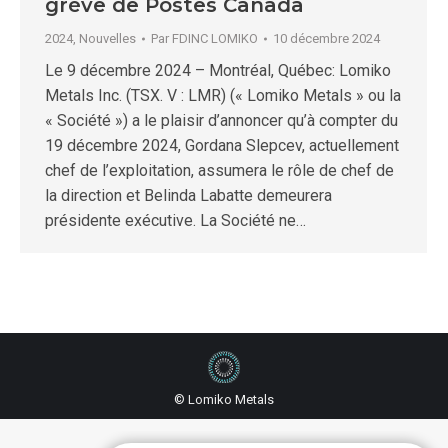
grève de Postes Canada
2024
,
Nouvelles
Par
FDINC LOMIKO
10 décembre 2024
Le 9 décembre 2024 – Montréal, Québec: Lomiko
Metals Inc. (TSX. V : LMR) (« Lomiko Metals » ou la
« Société ») a le plaisir d’annoncer qu’à compter du
19 décembre 2024, Gordana Slepcev, actuellement
chef de l’exploitation, assumera le rôle de chef de
la direction et Belinda Labatte demeurera
présidente exécutive. La Société ne…
© Lomiko Metals