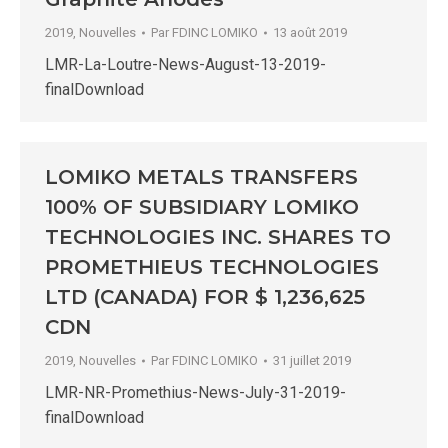
2019
,
Nouvelles
Par
FDINC LOMIKO
13 août 2019
LMR-La-Loutre-News-August-13-2019-
finalDownload
LOMIKO METALS TRANSFERS
100% OF SUBSIDIARY LOMIKO
TECHNOLOGIES INC. SHARES TO
PROMETHIEUS TECHNOLOGIES
LTD (CANADA) FOR $ 1,236,625
CDN
2019
,
Nouvelles
Par
FDINC LOMIKO
31 juillet 2019
LMR-NR-Promethius-News-July-31-2019-
finalDownload