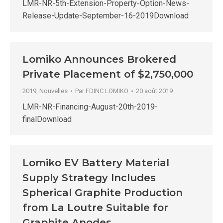
LMR-NR-5th-Extension-Property-Option-News-
Release-Update-September-16-2019Download
Lomiko Announces Brokered
Private Placement of $2,750,000
2019
,
Nouvelles
Par
FDINC LOMIKO
20 août 2019
LMR-NR-Financing-August-20th-2019-
finalDownload
Lomiko EV Battery Material
Supply Strategy Includes
Spherical Graphite Production
from La Loutre Suitable for
Graphite Anodes