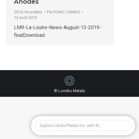
Anodes
2019
,
Nouvelles
Par
FDINC LOMIKO
13 août 2019
LMR-La-Loutre-News-August-13-2019-
finalDownload
© Lomiko Metals