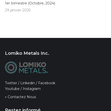
1er trimestre (Octobre, 2024)
29 janvier 2025
Lomiko Metals Inc.
Twitter
/
Linkedin
/
Facebook
Youtube
/
Instagram
» Contactez Nous
Restez informé