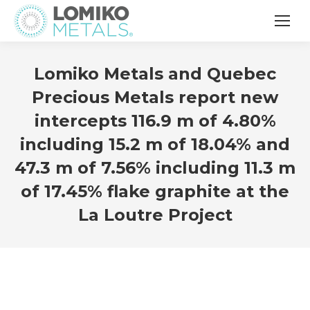
Lomiko Metals and Quebec
Precious Metals report new
intercepts 116.9 m of 4.80%
including 15.2 m of 18.04% and
47.3 m of 7.56% including 11.3 m
of 17.45% flake graphite at the
La Loutre Project