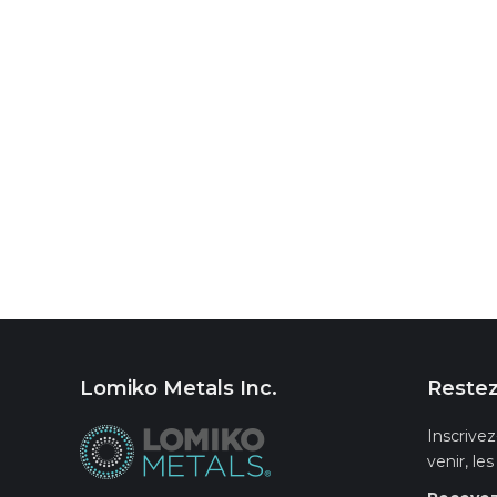
Lomiko Metals Inc.
Restez
Inscrivez
venir, le