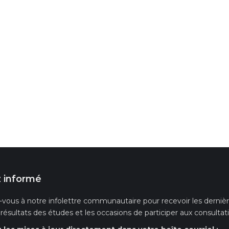
 informé
-vous à notre infolettre communautaire pour recevoir les dernières
s résultats des études et les occasions de participer aux consultat