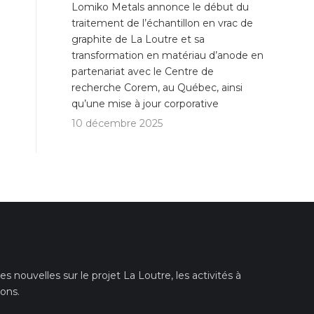
Lomiko Metals annonce le début du
traitement de l’échantillon en vrac de
graphite de La Loutre et sa
transformation en matériau d’anode en
partenariat avec le Centre de
recherche Corem, au Québec, ainsi
qu’une mise à jour corporative
10 décembre 2025
 nouvelles sur le projet La Loutre, les activités à
ions.