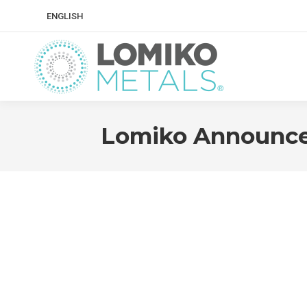
ENGLISH
Lomiko Announces