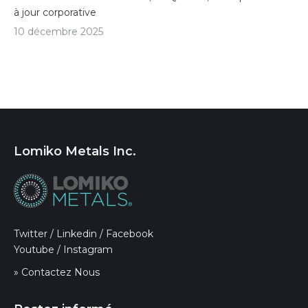
à jour corporative
10 décembre 2025
Lomiko Metals Inc.
Twitter
/
Linkedin
/
Facebook
Youtube
/
Instagram
» Contactez Nous