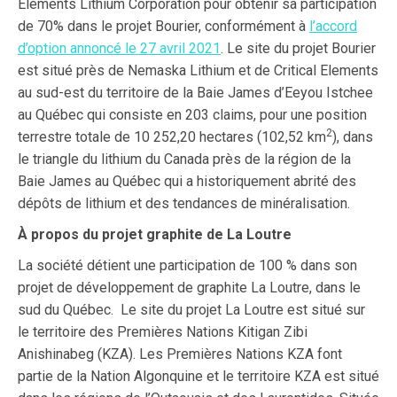
Elements Lithium Corporation pour obtenir sa participation
de 70% dans le projet Bourier, conformément à
l’accord
d’option annoncé le 27 avril 2021
. Le site du projet Bourier
est situé près de Nemaska Lithium et de Critical Elements
au sud-est du territoire de la Baie James d’Eeyou Istchee
au Québec qui consiste en 203 claims, pour une position
2
terrestre totale de 10 252,20 hectares (102,52 km
), dans
le triangle du lithium du Canada près de la région de la
Baie James au Québec qui a historiquement abrité des
dépôts de lithium et des tendances de minéralisation.
À propos du projet graphite de La Loutre
La société détient une participation de 100 % dans son
projet de développement de graphite La Loutre, dans le
sud du Québec. Le site du projet La Loutre est situé sur
le territoire des Premières Nations Kitigan Zibi
Anishinabeg (KZA). Les Premières Nations KZA font
partie de la Nation Algonquine et le territoire KZA est situé