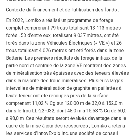
Contexte du financement et de l’utilisation des fonds :
En 2022, Lomiko a réalisé un programme de forage
complet comprenant 79 trous totalisant 13 113 mètres
forés ; 53 d’entre eux, totalisant 9 037 mètres, ont été
forés dans la zone Véhicules Électriques (« VE ») et 26
trous totalisant 4 076 mètres ont été forés dans la zone
Batterie. Les premiers résultats de forage initiaux de la
partie nord et centrale de la zone VE montrent des zones
de minéralisation très épaisses avec des teneurs élevées
dans la majorité des trous minéralisés. Plusieurs larges
intervalles de minéralisation de graphite en paillettes à
haute teneur ont été recoupés près de la surface
comprenant 11,02 % Cg sur 120,00 m de 32,0 à 152,0 m
dans le trou LL-22-032, dont 48,0 m à 15,58 % Cg de 50,0
à 98,0 m. Ces résultats seront évalués davantage dans le
cadre de la mise à jour des ressources ; Lomiko a retenu
les services d’InnovExplo Inc, une société de conseil