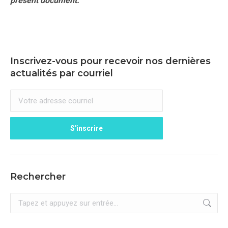
présent document.
Inscrivez-vous pour recevoir nos dernières
actualités par courriel
Rechercher
Recherche
: