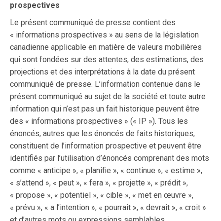
prospectives
Le présent communiqué de presse contient des
« informations prospectives » au sens de la législation
canadienne applicable en matière de valeurs mobilières
qui sont fondées sur des attentes, des estimations, des
projections et des interprétations à la date du présent
communiqué de presse. L’information contenue dans le
présent communiqué au sujet de la société et toute autre
information qui n’est pas un fait historique peuvent être
des « informations prospectives » (« IP »). Tous les
énoncés, autres que les énoncés de faits historiques,
constituent de l’information prospective et peuvent être
identifiés par l’utilisation d’énoncés comprenant des mots
comme « anticipe », « planifie », « continue », « estime »,
« s’attend », « peut », « fera », « projette », « prédit »,
« propose », « potentiel », « cible », « met en œuvre »,
« prévu », « a l’intention », « pourrait », « devrait », « croit »
et d’autres mots ou expressions semblables.