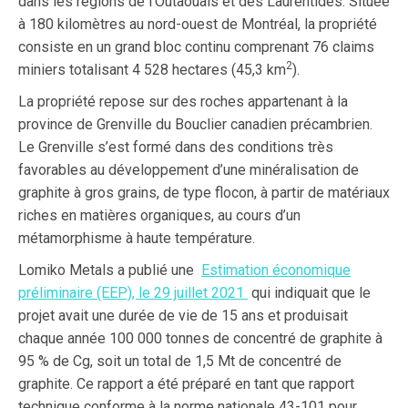
dans les régions de l’Outaouais et des Laurentides. Située
à 180 kilomètres au nord-ouest de Montréal, la propriété
consiste en un grand bloc continu comprenant 76 claims
2
miniers totalisant 4 528 hectares (45,3 km
).
La propriété repose sur des roches appartenant à la
province de Grenville du Bouclier canadien précambrien.
Le Grenville s’est formé dans des conditions très
favorables au développement d’une minéralisation de
graphite à gros grains, de type flocon, à partir de matériaux
riches en matières organiques, au cours d’un
métamorphisme à haute température.
Lomiko Metals a publié une
Estimation économique
préliminaire (EEP), le 29 juillet 2021
qui indiquait que le
projet avait une durée de vie de 15 ans et produisait
chaque année 100 000 tonnes de concentré de graphite à
95 % de Cg, soit un total de 1,5 Mt de concentré de
graphite. Ce rapport a été préparé en tant que rapport
technique conforme à la norme nationale 43-101 pour