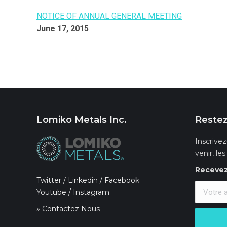
NOTICE OF ANNUAL GENERAL MEETING
June 17, 2015
Lomiko Metals Inc.
Restez
Inscrivez
venir, le
Recevez 
Twitter
/
Linkedin
/
Facebook
Youtube
/
Instagram
» Contactez Nous