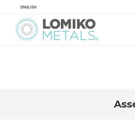
ENGLISH
Ass