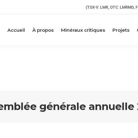
(TSX-V: LMR, OTC: LMRMD, F
Accueil
À propos
Minéraux critiques
Projets
emblée générale annuelle 