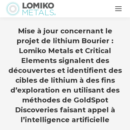
Mise à jour concernant le
projet de lithium Bourier :
Lomiko Metals et Critical
Elements signalent des
découvertes et identifient des
cibles de lithium à des fins
d’exploration en utilisant des
méthodes de GoldSpot
Discoveries faisant appel à
l’intelligence artificielle