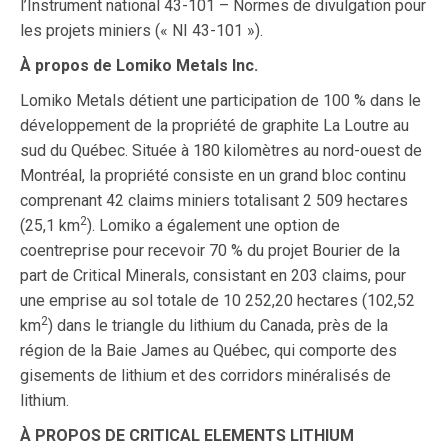
l’Instrument national 43-101 – Normes de divulgation pour
les projets miniers (« NI 43-101 »).
À propos de Lomiko Metals Inc.
Lomiko Metals détient une participation de 100 % dans le
développement de la propriété de graphite La Loutre au
sud du Québec. Située à 180 kilomètres au nord-ouest de
Montréal, la propriété consiste en un grand bloc continu
comprenant 42 claims miniers totalisant 2 509 hectares
2
(25,1 km
). Lomiko a également une option de
coentreprise pour recevoir 70 % du projet Bourier de la
part de Critical Minerals, consistant en 203 claims, pour
une emprise au sol totale de 10 252,20 hectares (102,52
2
km
) dans le triangle du lithium du Canada, près de la
région de la Baie James au Québec, qui comporte des
gisements de lithium et des corridors minéralisés de
lithium.
À PROPOS DE CRITICAL ELEMENTS LITHIUM