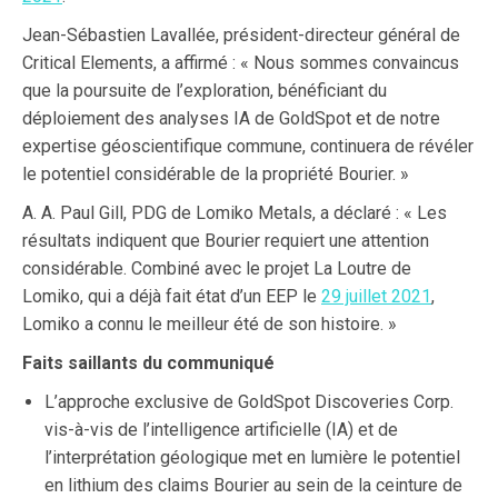
Jean-Sébastien Lavallée, président-directeur général de
Critical Elements, a affirmé : « Nous sommes convaincus
que la poursuite de l’exploration, bénéficiant du
déploiement des analyses IA de GoldSpot et de notre
expertise géoscientifique commune, continuera de révéler
le potentiel considérable de la propriété Bourier. »
A. A. Paul Gill, PDG de Lomiko Metals, a déclaré : « Les
résultats indiquent que Bourier requiert une attention
considérable. Combiné avec le projet La Loutre de
Lomiko, qui a déjà fait état d’un EEP le
29 juillet 2021
,
Lomiko a connu le meilleur été de son histoire. »
Faits saillants du communiqué
L’approche exclusive de GoldSpot Discoveries Corp.
vis-à-vis de l’intelligence artificielle (IA) et de
l’interprétation géologique met en lumière le potentiel
en lithium des claims Bourier au sein de la ceinture de