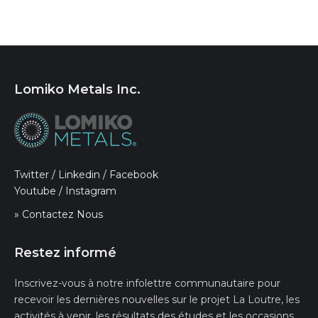
Lomiko Metals Inc.
Twitter
/
Linkedin
/
Facebook
Youtube
/
Instagram
» Contactez Nous
Restez informé
Inscrivez-vous à notre infolettre communautaire pour
recevoir les dernières nouvelles sur le projet La Loutre, les
activités à venir, les résultats des études et les occasions