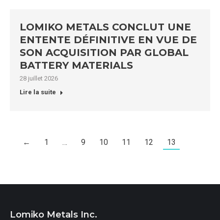
LOMIKO METALS CONCLUT UNE
ENTENTE DÉFINITIVE EN VUE DE
SON ACQUISITION PAR GLOBAL
BATTERY MATERIALS
28 juillet 2026
Lire la suite
←
1
…
9
10
11
12
13
Lomiko Metals Inc.