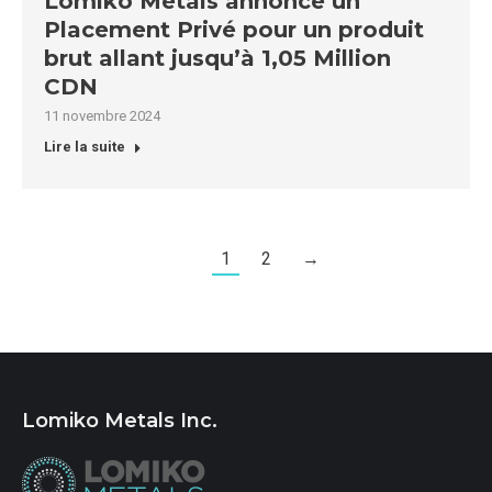
Lomiko Metals annonce un
Placement Privé pour un produit
brut allant jusqu’à 1,05 Million
CDN
11 novembre 2024
Lire la suite
1
2
→
Lomiko Metals Inc.